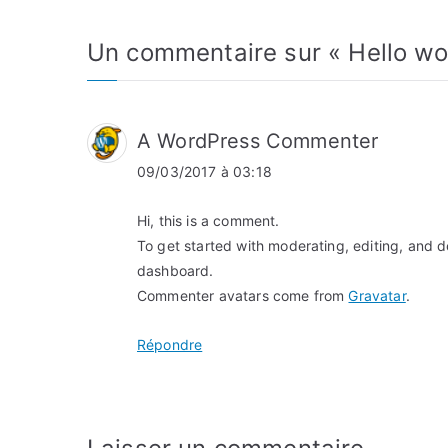
de
l’article
Un commentaire sur «
Hello wo
A WordPress Commenter
09/03/2017 à 03:18
Hi, this is a comment.
To get started with moderating, editing, and 
dashboard.
Commenter avatars come from
Gravatar
.
Répondre