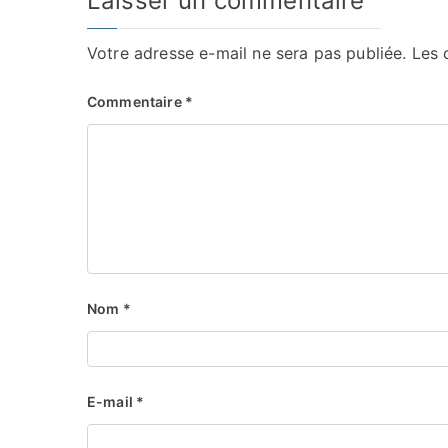
Laisser un commentaire
Votre adresse e-mail ne sera pas publiée.
Les 
Commentaire
*
Nom
*
E-mail
*