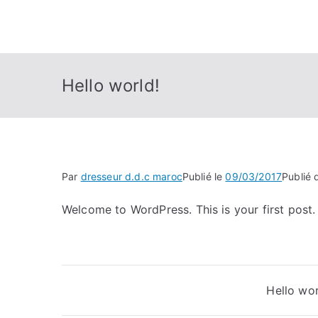
Hello world!
Par
dresseur d.d.c maroc
Publié le
09/03/2017
Publié
Welcome to WordPress. This is your first post. E
Navigation
Hello wor