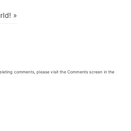
rld!
»
deleting comments, please visit the Comments screen in the