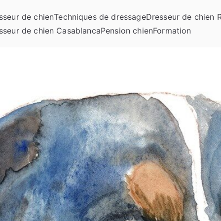
sseur de chien
Techniques de dressage
Dresseur de chien 
sseur de chien Casablanca
Pension chien
Formation